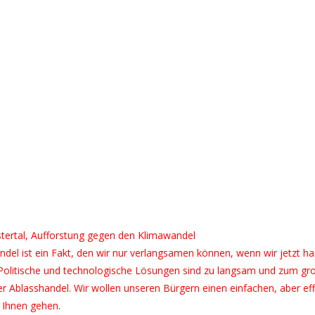
tertal, Aufforstung gegen den Klimawandel
del ist ein Fakt, den wir nur verlangsamen können, wenn wir jetzt ha
Politische und technologische Lösungen sind zu langsam und zum gro
 Ablasshandel. Wir wollen unseren Bürgern einen einfachen, aber ef
 Ihnen gehen.