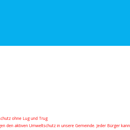
t.
ag zum Umweltschutz
chutz ohne Lug und Trug
gen den aktiven Umweltschutz in unsere Gemeinde. Jeder Bürger kann u