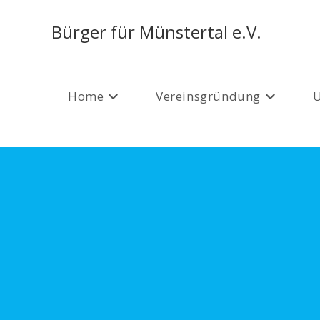
Bürger für Münstertal e.V.
Home
Vereinsgründung
U