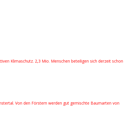
ktiven Klimaschutz. 2,3 Mio. Menschen beteiligen sich derzeit schon
nstertal. Von den Förstern werden gut gemischte Baumarten von