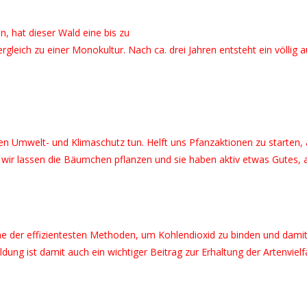
 hat dieser Wald eine bis zu
leich zu einer Monokultur. Nach ca. drei Jahren entsteht ein völlig a
Umwelt- und Klimaschutz tun. Helft uns Pfanzaktionen zu starten, als 
 wir lassen die Bäumchen pflanzen und sie haben aktiv etwas Gutes, a
ne der effizientesten Methoden, um Kohlendioxid zu binden und damit
ung ist damit auch ein wichtiger Beitrag zur Erhaltung der Artenvielfa