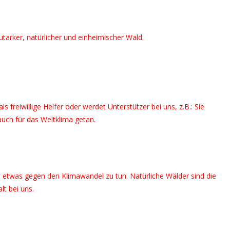
utarker, natürlicher und einheimischer Wald.
freiwillige Helfer oder werdet Unterstützer bei uns, z.B.: Sie
uch für das Weltklima getan.
 etwas gegen den Klimawandel zu tun. Natürliche Wälder sind die
lt bei uns.