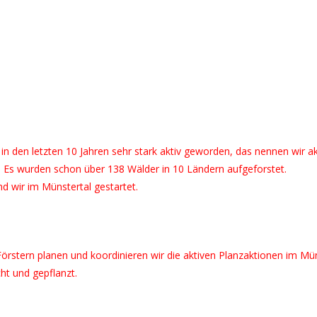
in den letzten 10 Jahren sehr stark aktiv geworden, das nennen wir a
 Es wurden schon über 138 Wälder in 10 Ländern aufgeforstet.
d wir im Münstertal gestartet.
rstern planen und koordinieren wir die aktiven Planzaktionen im Mü
ht und gepflanzt.