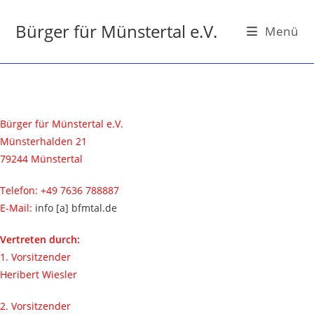
Bürger für Münstertal e.V.
Menü
Impressum (Angaben gem. § 5 TMG)
Bürger für Münstertal e.V.
Münsterhalden 21
79244 Münstertal
Telefon: +49 7636 788887
E-Mail:
info [a] bfmtal.de
Vertreten durch:
1. Vorsitzender
Heribert Wiesler
2. Vorsitzender